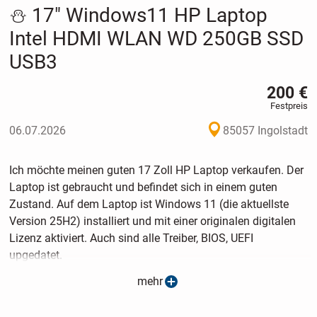
⛄️ 17" Windows11 HP Laptop
Intel HDMI WLAN WD 250GB SSD
USB3
200 €
Festpreis
06.07.2026
85057 Ingolstadt
Ich möchte meinen guten 17 Zoll HP Laptop verkaufen. Der
Laptop ist gebraucht und befindet sich in einem guten
Zustand. Auf dem Laptop ist Windows 11 (die aktuellste
Version 25H2) installiert und mit einer originalen digitalen
Lizenz aktiviert. Auch sind alle Treiber, BIOS, UEFI
upgedatet.
mehr
Der Laptop ist ziemlich sicher und sparsam. Er hat einen
stabilen Prozessor Intel. Die schnelle SATA III WD 250GB