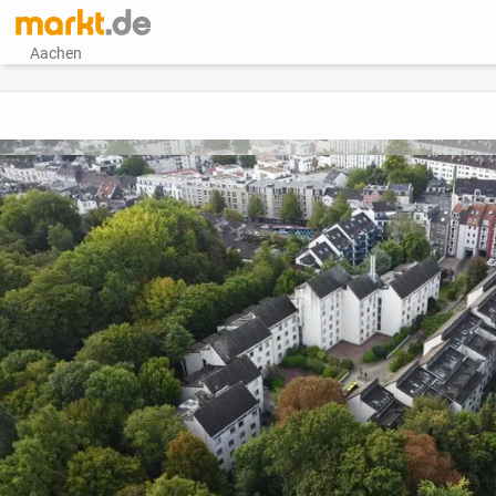
Aachen
vorheriges Bild