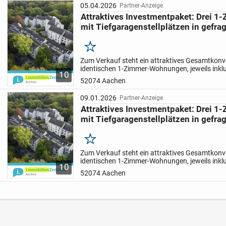
05.04.2026
Partner-Anzeige
Attraktives Investmentpaket: Drei
mit Tiefgaragenstellplätzen in gefra
Merken
Zum Verkauf steht ein attraktives Gesamtkonv
identischen 1-Zimmer-Wohnungen, jeweils inkl
10
Tiefgaragenstellplatz, in gefragter Lage an der
52074 Aachen
Aachen. Die...
09.01.2026
Partner-Anzeige
Attraktives Investmentpaket: Drei
mit Tiefgaragenstellplätzen in gefra
Merken
Zum Verkauf steht ein attraktives Gesamtkonv
identischen 1-Zimmer-Wohnungen, jeweils inkl
10
Tiefgaragenstellplatz, in gefragter Lage an der
52074 Aachen
Aachen. Die...