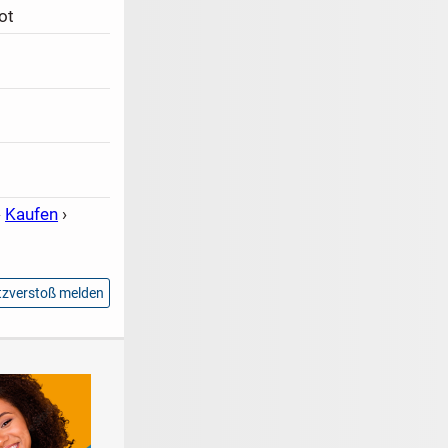
ot
›
Kaufen
›
zverstoß melden