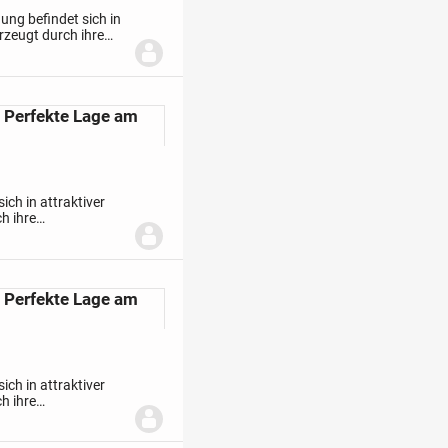
ng befindet sich in
rzeugt durch ihre
enstadt sowie an die
 Perfekte Lage am
ch in attraktiver
h ihre
enstadt sowie an die
 Perfekte Lage am
ch in attraktiver
h ihre
enstadt sowie an die