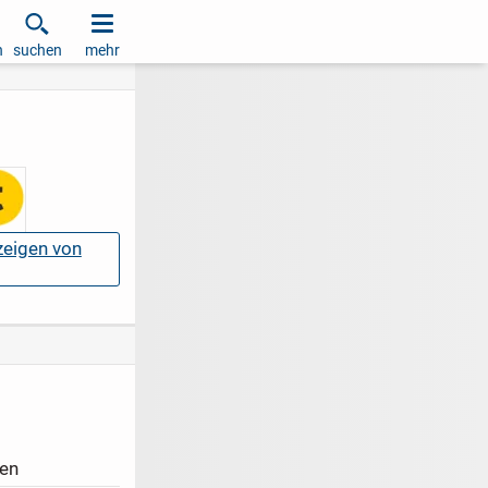
h
suchen
mehr
nzeigen von
en