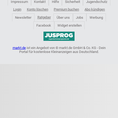
Impressum
Kontakt
Hilfe
Sicherheit
Jugendschutz
Login
Konto löschen
Premium buchen
Abo kündigen
Ratgeber
Newsletter
Über uns
Jobs
Werbung
Facebook
Widget erstellen
markt.de
ist ein Angebot von © markt.de GmbH & Co. KG - Dein
Portal für kostenlose Kleinanzeigen aus Deutschland.