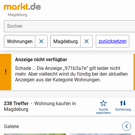
Magdeburg
Suchen
zurücksetzen
Wohnungen
Magdeburg
schließen
schließen
Anzeige nicht verfügbar
Schade … Die Anzeige „971b3a7e“ gilt leider nicht
mehr. Aber vielleicht wirst du fündig bei den aktuellen
Anzeigen aus der Kategorie Wohnungen.
238 Treffer
Wohnung kaufen in
Magdeburg
Suche
Sortierung
speichern
Galerie
zurüc