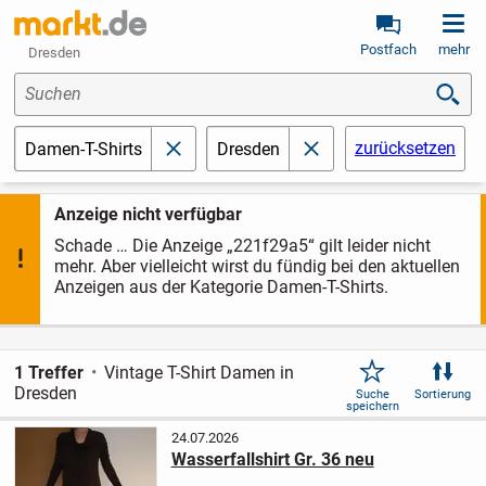
Postfach
mehr
Dresden
Suchen
zurücksetzen
Damen-T-Shirts
Dresden
schließen
schließen
Anzeige nicht verfügbar
Schade … Die Anzeige „221f29a5“ gilt leider nicht
mehr. Aber vielleicht wirst du fündig bei den aktuellen
Anzeigen aus der Kategorie Damen-T-Shirts.
1 Treffer
Vintage T-Shirt Damen in
Dresden
Suche
Sortierung
speichern
24.07.2026
Wasserfallshirt Gr. 36 neu