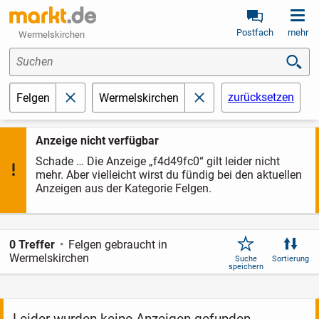
Postfach
mehr
Wermelskirchen
Suchen
zurücksetzen
Felgen
Wermelskirchen
schließen
schließen
Anzeige nicht verfügbar
Schade … Die Anzeige „f4d49fc0“ gilt leider nicht
mehr. Aber vielleicht wirst du fündig bei den aktuellen
Anzeigen aus der Kategorie Felgen.
0 Treffer
Felgen gebraucht in
Wermelskirchen
Suche
Sortierung
speichern
Leider wurden keine Anzeigen gefunden.