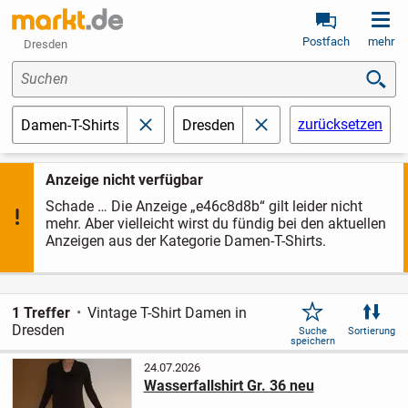
Postfach
mehr
Dresden
Suchen
zurücksetzen
Damen-T-Shirts
Dresden
schließen
schließen
Anzeige nicht verfügbar
Schade … Die Anzeige „e46c8d8b“ gilt leider nicht
mehr. Aber vielleicht wirst du fündig bei den aktuellen
Anzeigen aus der Kategorie Damen-T-Shirts.
1 Treffer
Vintage T-Shirt Damen in
Dresden
Suche
Sortierung
speichern
24.07.2026
Wasserfallshirt Gr. 36 neu